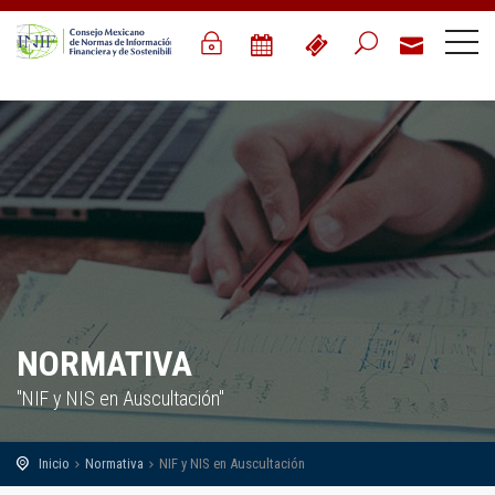
NORMATIVA
"NIF y NIS en Auscultación"
Inicio
Normativa
NIF y NIS en Auscultación