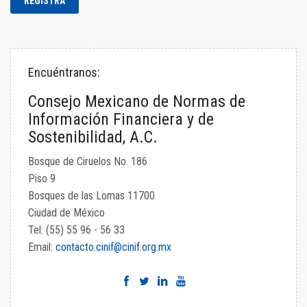
Encuéntranos:
Consejo Mexicano de Normas de
Información Financiera y de
Sostenibilidad, A.C.
Bosque de Ciruelos No. 186
Piso 9
Bosques de las Lomas 11700
Ciudad de México
Tel: (55) 55 96 - 56 33
Email:
contacto.cinif@cinif.org.mx