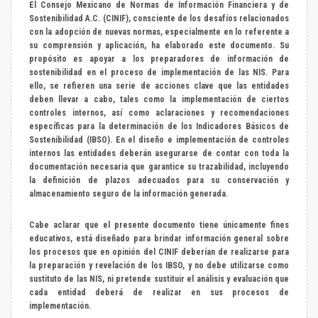
El Consejo Mexicano de Normas de Información Financiera y de
Sostenibilidad A.C. (CINIF), consciente de los desafíos relacionados
con la adopción de nuevas normas, especialmente en lo referente a
su comprensión y aplicación, ha elaborado este documento. Su
propósito es apoyar a los preparadores de información de
sostenibilidad en el proceso de implementación de las NIS. Para
ello, se refieren una serie de acciones clave que las entidades
deben llevar a cabo, tales como la implementación de ciertos
controles internos, así como aclaraciones y recomendaciones
específicas para la determinación de los Indicadores Básicos de
Sostenibilidad (IBSO). En el diseño e implementación de controles
internos las entidades deberán asegurarse de contar con toda la
documentación necesaria que garantice su trazabilidad, incluyendo
la definición de plazos adecuados para su conservación y
almacenamiento seguro de la información generada.
Cabe aclarar que el presente documento tiene únicamente fines
educativos, está diseñado para brindar información general sobre
los procesos que en opinión del CINIF deberían de realizarse para
la preparación y revelación de los IBSO, y no debe utilizarse como
sustituto de las NIS, ni pretende sustituir el análisis y evaluación que
cada entidad deberá de realizar en sus procesos de
implementación.